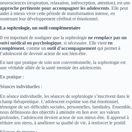
neurosciences (respiration, relaxation, intéroception, attention), est une
approche pertinente pour accompagner les adolescents
. Elle peut
aider à mieux vivre cette période de transformation intense, en
soutenant leur développement cérébral et émotionnel.
La sophrologie, un outil complémentaire
Il est important de souligner que la sophrologie
ne remplace pas un
suivi médical ou psychologique
, si nécessaire. Elle vient
en
complément
, comme un
outil d’accompagnement
qui permet à
l’adolescent de devenir acteur de son bien-être.
En tant que pratique de soin non conventionnelle, la sophrologie est
une véritable alliée de la santé mentale des adolescents.
En pratique :
Séances individuelles :
En séance individuelle, les séances de sophrologie s’inscrivent dans le
champ thérapeutique. L’adolescent exprime son état émotionnel,
témoigne de ses difficultés sociales, personnelles, familiales. Ensemble,
nous définissons des objectifs à atteindre en lien avec ses valeurs
profondes, l’adolescent devient acteur de son mieux-être. Il apprend à
réduire son stress, à améliorer sa qualité de vie, à renforcer le positif.
Séances de groupe :