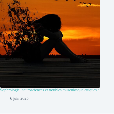
Sophrologie, neurosciences et troubles musculosquelettiques :
6 juin 2025