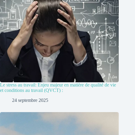
Le stress au travail: Enjeu majeur en matière de qualité de vie
et conditions au travail (QVCT) :
24 septembre 2025