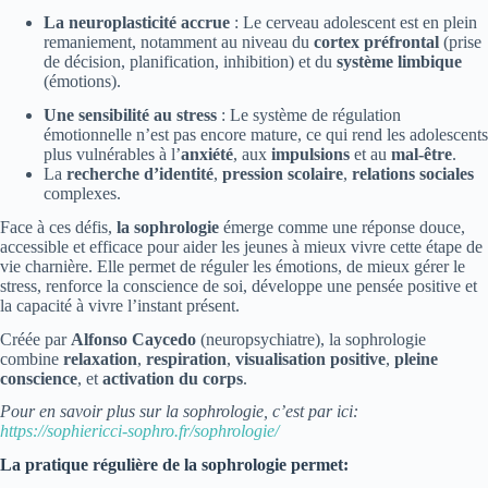
La
neuroplasticité accrue
: Le cerveau adolescent est en plein
remaniement, notamment au niveau du
cortex préfrontal
(prise
de décision, planification, inhibition) et du
système limbique
(émotions).
Une sensibilité au stress
: Le système de régulation
émotionnelle n’est pas encore mature, ce qui rend les adolescents
plus vulnérables à l’
anxiété
, aux
impulsions
et au
mal-être
.
La
recherche d’identité
,
pression scolaire
,
relations sociales
complexes.
Face à ces défis,
la sophrologie
émerge comme une réponse douce,
accessible et efficace pour aider les jeunes à mieux vivre cette étape de
vie charnière. Elle permet de réguler les émotions, de mieux gérer le
stress, renforce la conscience de soi, développe une pensée positive et
la capacité à vivre l’instant présent.
Créée par
Alfonso Caycedo
(neuropsychiatre), la sophrologie
combine
relaxation
,
respiration
,
visualisation positive
,
pleine
conscience
, et
activation du corps
.
Pour en savoir plus sur la sophrologie, c’est par ici:
https://sophiericci-sophro.fr/sophrologie/
La pratique régulière de la sophrologie permet: