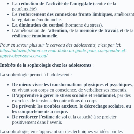
La
réduction de l’activité de l’amygdale
(centre de la
peur/anxiété).
Le renforcement des connexions fronto-limbiques
, améliorant
la régulation émotionnelle.
La
diminution du cortisol
(hormone du stress).
L’amélioration de l’
attention
, de la
mémoire de travail
, et de la
résilience émotionnelle
.
Pour en savoir plus sur le cerveau des adolescents, c’est par ici:
https://adozen.fr/mon-cerveau-dado-un-guide-pour-comprendre-et-
apprivoiser-son-cerveau/
Intérêts de la sophrologie chez les adolescents
:
La sophrologie permet à l’adolescent :
De mieux vivre les transformations physiques et psychiques
,
en vivant son corps en conscience, de verbaliser ses ressentis.
D’apprendre à gérer le stress scolaire et relationnel
, par des
exercices de tensions décontractions du corps.
De
prévenir les troubles anxieux, le décrochage scolaire, ou
les comportements à risque.
De
renforcer l’estime de soi
et la capacité à se projeter
positivement dans l’avenir.
La sophrologie, en s’appuyant sur des techniques validées par les