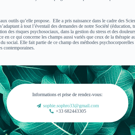
aux outils qu’elle propose. Elle a pris naissance dans le cadre des Sci
s’adaptant à tout l’éventail des demandes de notre Société (éducation,
ion des risques psychosociaux, dans la gestion du stress et des douleu
rice en ce qui concerne les champs aussi variés que ceux de la thérapie au
du social. Elle fait partie de ce champ des méthodes psychocorporelles
es contemporaines.
Informations et prise de rendez-vous:
sophie.sophro33@gmail.com
+33 682443305