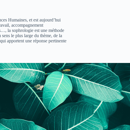
ences Humaines, et est aujourd’hui
 travail, accompagnement
rs…, la sophrologie est une méthode
 sens le plus large du thème, de la
 qui apportent une réponse pertinente