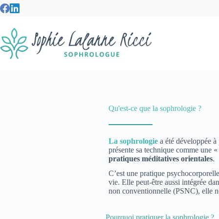
Qu'est-ce que la sophrologie ?
La sophrologie
a été développée à p
présente sa technique comme une «
pratiques méditatives orientales
.
C’est une pratique psychocorporell
vie. Elle peut-être aussi intégrée d
non conventionnelle (PSNC), elle ne
Pourquoi pratiquer la sophrologie ?