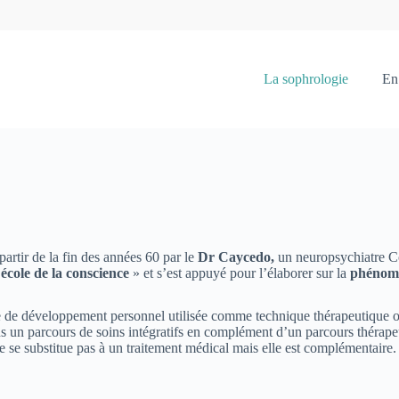
La sophrologie
En
artir de la fin des années 60 par le
Dr Caycedo,
un neuropsychiatre C
école de la conscience
» et s’est appuyé pour l’élaborer sur la
phénomén
e de développement personnel utilisée comme technique thérapeutique
ans un parcours de soins intégratifs en complément d’un parcours thérape
 se substitue pas à un traitement médical mais elle est complémentaire.