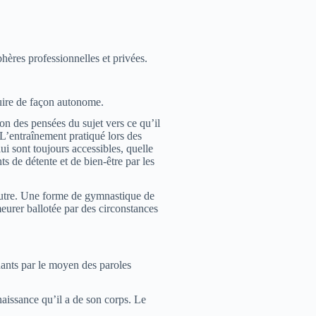
hères professionnelles et privées.
oduire de façon autonome.
tion des pensées du sujet vers ce qu’il
L’entraînement pratiqué lors des
lui sont toujours accessibles, quelle
ts de détente et de bien-être par les
l’autre. Une forme de gymnastique de
urer ballotée par des circonstances
uants par le moyen des paroles
nnaissance qu’il a de son corps. Le