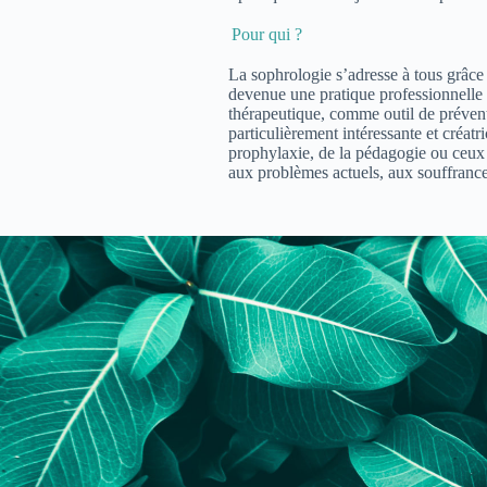
Pour qui ?
La sophrologie s’adresse à tous grâce 
devenue une pratique professionnelle 
thérapeutique, comme outil de prévent
particulièrement intéressante et créat
prophylaxie, de la pédagogie ou ceux 
aux problèmes actuels, aux souffranc