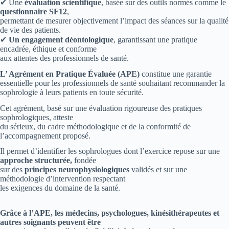
✔ Une
évaluation scientifique
, basée sur des outils normés comme le
questionnaire SF12
,
permettant de mesurer objectivement l’impact des séances sur la qualité
de vie des patients.
✔
Un engagement déontologique
, garantissant une pratique
encadrée, éthique et conforme
aux attentes des professionnels de santé.
L’ Agrément en Pratique Évaluée (APE)
constitue une garantie
essentielle pour les professionnels de santé souhaitant recommander la
sophrologie à leurs patients en toute sécurité.
Cet agrément, basé sur une évaluation rigoureuse des pratiques
sophrologiques, atteste
du sérieux, du cadre méthodologique et de la conformité de
l’accompagnement proposé.
Il permet d’identifier les sophrologues dont l’exercice repose sur une
approche structurée,
fondée
sur des
principes neurophysiologiques
validés et sur une
méthodologie d’intervention respectant
les exigences du domaine de la santé.
Grâce à l’APE, les médecins, psychologues, kinésithérapeutes et
autres soignants peuvent être