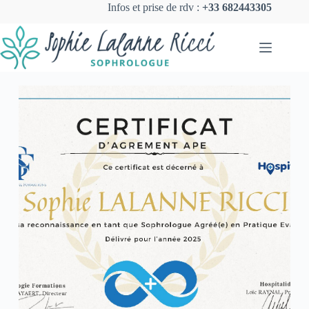
Infos et prise de rdv :
+33 682443305