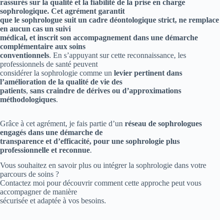
rassurés sur la qualité et la fiabilité de la prise en charge
sophrologique. Cet agrément garantit
que le sophrologue suit un cadre déontologique strict, ne remplace
en aucun cas un suivi
médical, et inscrit son accompagnement dans une démarche
complémentaire aux soins
conventionnels
. En s’appuyant sur cette reconnaissance, les
professionnels de santé peuvent
considérer la sophrologie comme un
levier pertinent dans
l’amélioration de la qualité de vie des
patients
,
sans craindre de dérives ou d’approximations
méthodologiques
.
Grâce à cet agrément, je fais partie d’un
réseau de sophrologues
engagés dans une démarche de
transparence et d’efficacité, pour une sophrologie plus
professionnelle et reconnue
.
Vous souhaitez en savoir plus ou intégrer la sophrologie dans votre
parcours de soins ?
Contactez moi pour découvrir comment cette approche peut vous
accompagner de manière
sécurisée et adaptée à vos besoins.